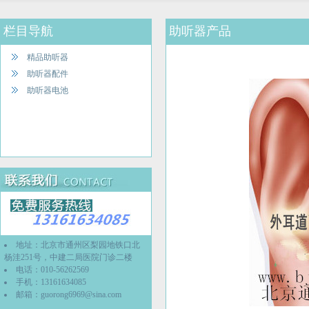
栏目导航
助听器产品
精品助听器
助听器配件
助听器电池
地址：北京市通州区梨园地铁口北
杨洼251号，中建二局医院门诊二楼
电话：010-56262569
手机：13161634085
邮箱：
guorong6969@sina.com