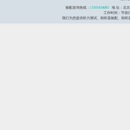
验配咨询热线：
13161634085
地 址：北京
工作时间：节假日不
我们为您提供听力测试、助听器验配、助听