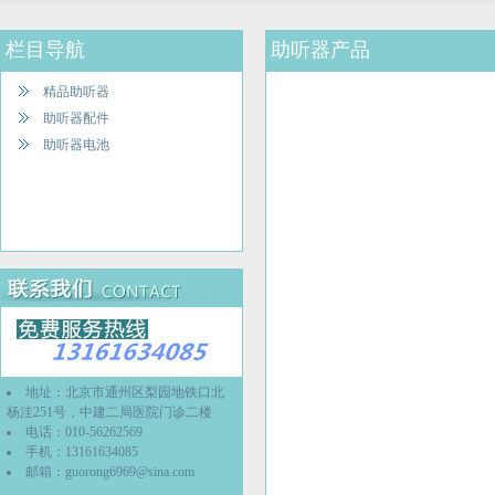
栏目导航
助听器产品
精品助听器
助听器配件
助听器电池
地址：北京市通州区梨园地铁口北
杨洼251号，中建二局医院门诊二楼
电话：010-56262569
手机：13161634085
邮箱：
guorong6969@sina.com