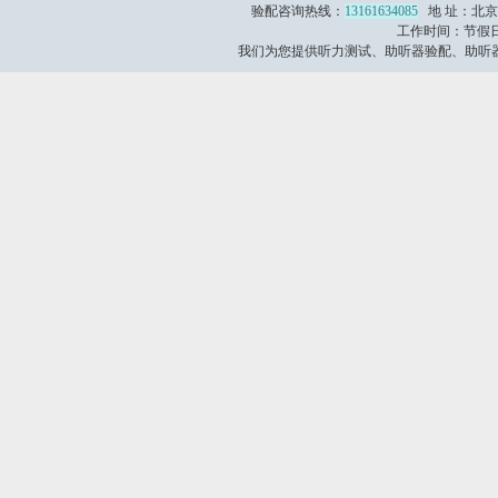
验配咨询热线：
13161634085
地 址：北京
工作时间：节假日不
我们为您提供听力测试、助听器验配、助听