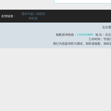
通州中建二局医院
友情链接：
助听器
北京通
验配咨询热线：
13161634085
地 址：北京
工作时间：节假日不
我们为您提供听力测试、助听器验配、助听