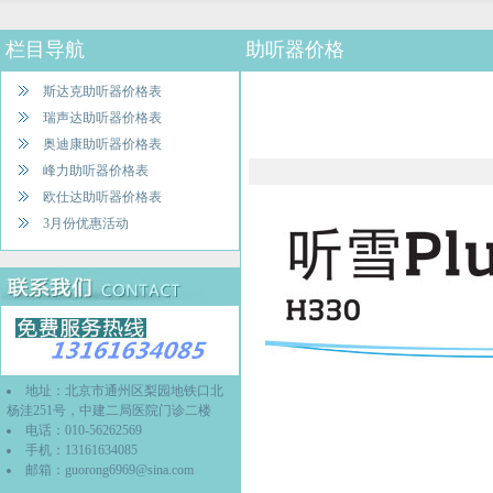
栏目导航
助听器价格
斯达克助听器价格表
瑞声达助听器价格表
奥迪康助听器价格表
峰力助听器价格表
欧仕达助听器价格表
3月份优惠活动
地址：北京市通州区梨园地铁口北
杨洼251号，中建二局医院门诊二楼
电话：010-56262569
手机：13161634085
邮箱：
guorong6969@sina.com