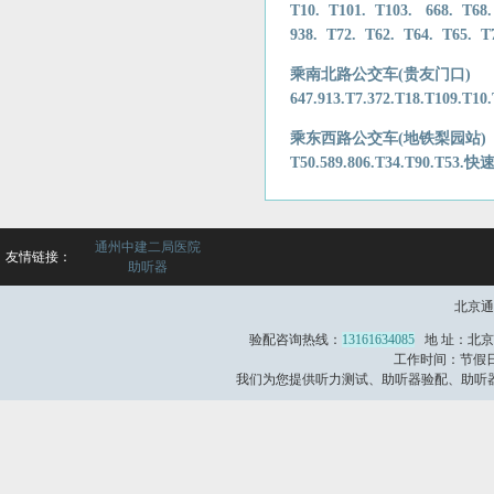
T10. T101. T103. 668. T68.
938. T72. T62. T64. T65. T7
乘南北路公交车(贵友门口)
647.913.T7.372.T18.T109.T10
乘东西路公交车(地铁梨园站)
T50.589.806.T34.T90.T53
通州中建二局医院
友情链接：
助听器
北京通
验配咨询热线：
13161634085
地 址：北京
工作时间：节假日不
我们为您提供听力测试、助听器验配、助听