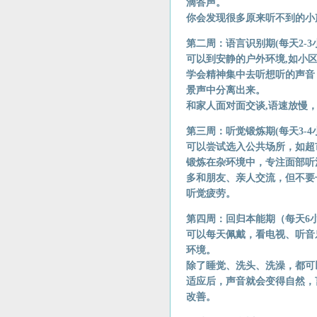
滴答声。
你会发现很多原来听不到的小
第二周：语言识别期(每天2-3
可以到安静的户外环境,如小
学会精神集中去听想听的声音
景声中分离出来。
和家人面对面交谈,语速放慢
第三周：听觉锻炼期(每天3-4
可以尝试选入公共场所，如超
锻炼在杂环境中，专注面部听
多和朋友、亲人交流，但不要
听觉疲劳。
第四周：回归本能期（每天6
可以每天佩戴，看电视、听音
环境。
除了睡觉、洗头、洗澡，都可
适应后，声音就会变得自然，
改善。