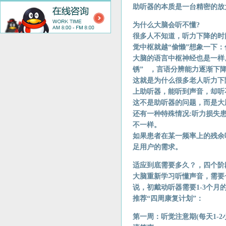
助听器的本质是一台精密的放
为什么大脑会听不懂?
很多人不知道，听力下降的时
觉中枢就越“偷懒”想象一下
大脑的语言中枢神经也是一样
锈” ，言语分辨能力逐渐下
这就是为什么很多老人听力下
上助听器，能听到声音，却听
这不是助听器的问题，而是大
还有一种特殊情况:听力损失
不一样。
如果患者在某一频率上的残余
足用户的需求。
适应到底需要多久？，四个阶
大脑重新学习听懂声音，需要
说，初戴动听器需要1-3个月
推荐“四周康复计划”：
第一周：听觉注意期(每天1-