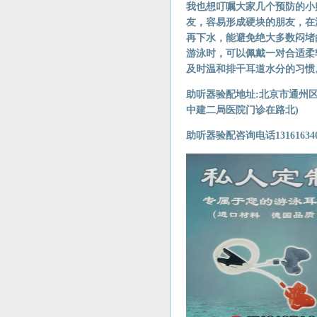
我也想叮嘱大家几个预防的小
友，容易形成硬块的朋友，在
再下水，能避免绝大多数闷堵
游泳时，可以佩戴一对合适柔
及时温和排干耳道水分的习惯
助听器验配地址:北京市通州
中建二局医院门诊在路北)
助听器验配咨询电话131616340