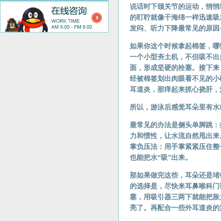
说话时下颌关节的运动，悄悄
的耵聍就像干海绵一样迅速吸
发闷、听力下降最常见的原因
如果你这个时候拿起棉签，哪
一个小型夯土机，不但吸不出
面，形成坚硬的栓塞。接下来
经被棉签划出肉眼看不见的小
耳道炎，那痒起来抓心挠肝，
所以，游泳后感觉耳朵里有水
最常见的办法是侧头单脚跳：
力和惯性，让水流自然甩出来
掌负压法：用手掌紧紧压住整
也能把水“吸”出来。
那如果做完这些，耳朵还是堵
的选择是，尽快来耳鼻喉科门
塞，用吸引器三两下就能把胀
亮了。再配合一些外耳道炎的