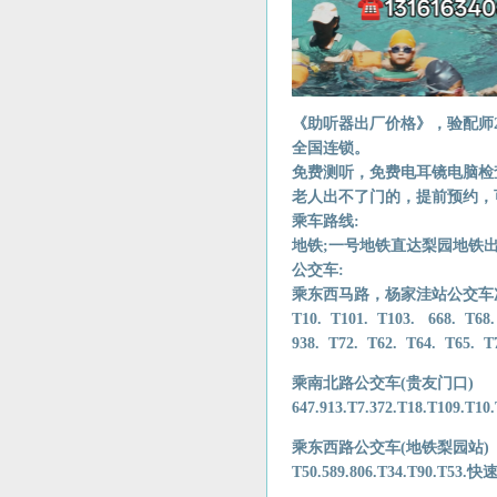
《助听器出厂价格》，验配师
全国连锁。
免费测听，免费电耳镜电脑检
老人出不了门的，提前预约，
乘车路线:
地铁;一号地铁直达梨园地铁
公交车:
乘东西马路，杨家洼站公交车次
T10. T101. T103. 668. T68.
938. T72. T62. T64. T65. T7
乘南北路公交车(贵友门口)
647.913.T7.372.T18.T109.T10
乘东西路公交车(地铁梨园站)
T50.589.806.T34.T90.T53