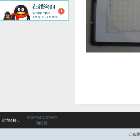
通州中建二局医院
友情链接：
助听器
北京通