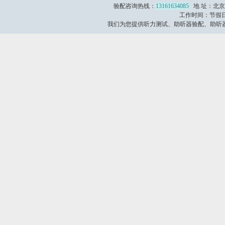
验配咨询热线：
13161634085
地 址：北京
工作时间：节假日不
我们为您提供听力测试、助听器验配、助听