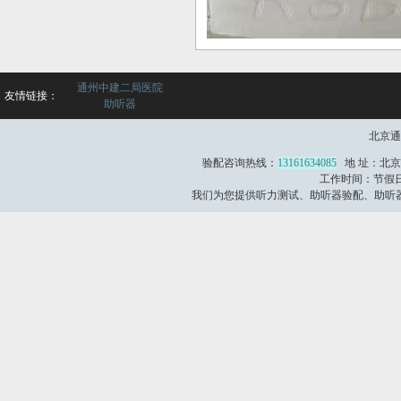
通州中建二局医院
友情链接：
助听器
北京通
验配咨询热线：
13161634085
地 址：北京
工作时间：节假日不
我们为您提供听力测试、助听器验配、助听